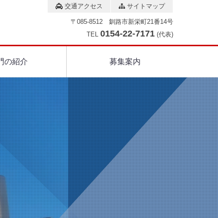
交通アクセス
サイトマップ
〒085-8512 釧路市新栄町21番14号
0154-22-7171
TEL
(代表)
門の紹介
募集案内