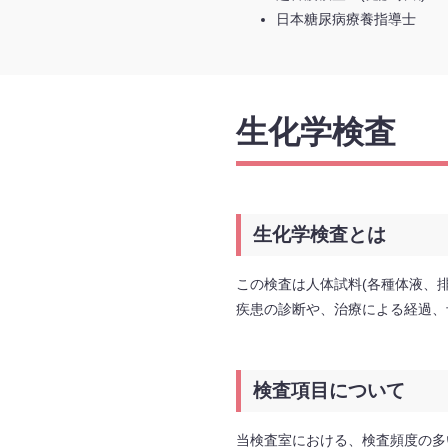
日本糖尿病療養指導士
生化学検査
生化学検査とは
この検査は人体試料(各種体液、
疾患の診断や、治療による経過、
検査項目について
当検査室における、検査頻度の多