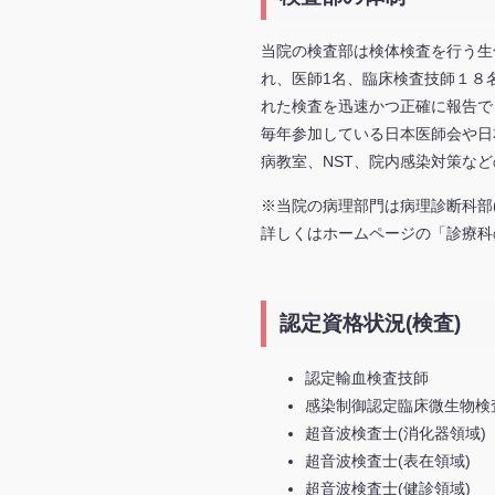
当院の検査部は検体検査を行う生
れ、医師1名、臨床検査技師１８
れた検査を迅速かつ正確に報告で
毎年参加している日本医師会や日
病教室、NST、院内感染対策な
※当院の病理部門は病理診断科部
詳しくはホームページの「診療科
認定資格状況(検査)
認定輸血検査技師
感染制御認定臨床微生物検
超音波検査士(消化器領域)
超音波検査士(表在領域)
超音波検査士(健診領域)