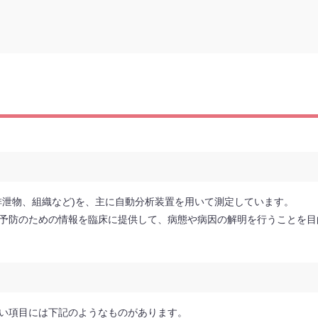
排泄物、組織など)を、主に自動分析装置を用いて測定しています。
予防のための情報を臨床に提供して、病態や病因の解明を行うことを目
い項目には下記のようなものがあります。