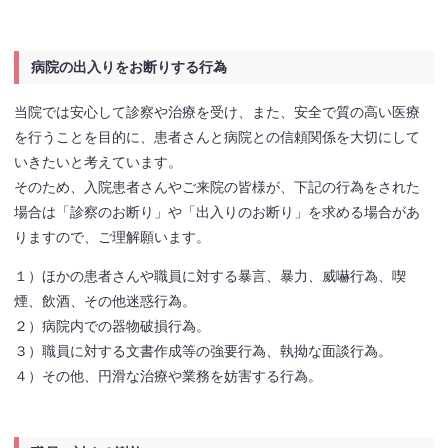
病院の出入りをお断りする行為
当院では安心して診察や治療を受け、また、安全で質の高い医療
を行うことを目的に、患者さんと病院との信頼関係を大切にして
いきたいと考えています。
そのため、入院患者さんやご来院の皆様が、下記の行為をされた
場合は「診察のお断り」や「出入りのお断り」を求める場合があ
りますので、ご理解願います。
１）ほかの患者さんや職員に対する暴言、暴力、威嚇行為、喫
煙、飲酒、その他迷惑行為。
２）病院内での器物破損行為。
３）職員に対する文書作成等の強要行為、執拗な面談行為。
４）その他、円滑な治療や業務を妨害する行為。