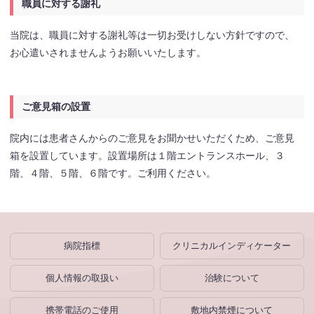
職員に対する謝礼
当院は、職員に対する謝礼等は一切お受けしない方針ですので、
お心遣いされませんようお願いいたします。
ご意見箱の設置
院内には患者さんからのご意見をお聞かせいただくため、ご意見
箱を設置しています。設置場所は１階エントランスホール、３
階、４階、５階、６階です。ご利用ください。
病院指標
クリニカルインディケーター
個人情報の取扱い
治験について
携帯電話のご使用
敷地内禁煙について