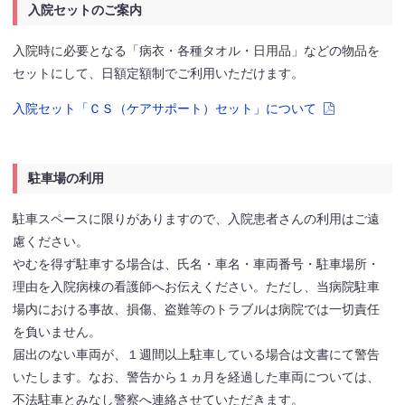
入院セットのご案内
入院時に必要となる「病衣・各種タオル・日用品」などの物品を
セットにして、日額定額制でご利用いただけます。
入院セット「ＣＳ（ケアサポート）セット」について
駐車場の利用
駐車スペースに限りがありますので、入院患者さんの利用はご遠
慮ください。
やむを得ず駐車する場合は、氏名・車名・車両番号・駐車場所・
理由を入院病棟の看護師へお伝えください。ただし、当病院駐車
場内における事故、損傷、盗難等のトラブルは病院では一切責任
を負いません。
届出のない車両が、１週間以上駐車している場合は文書にて警告
いたします。なお、警告から１ヵ月を経過した車両については、
不法駐車とみなし警察へ連絡させていただきます。