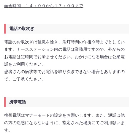
面会時間 １４：００から１７：００まで
電話の取次ぎ
電話のお取次ぎは緊急を除き、消灯時間の午後９時までとしてい
ます。ナースステーション内の電話は業務用ですので、外からの
お電話は短時間でお済ませください。おかけになる場合は公衆電
話をご利用ください。
患者さんの病状等でお電話を取り次ぎできない場合もありますの
で、ご了承ください。
携帯電話
携帯電話はマナーモードの設定をお願いします。また、通話は他
の方の迷惑にならないように、指定された場所にてご利用願いま
す。