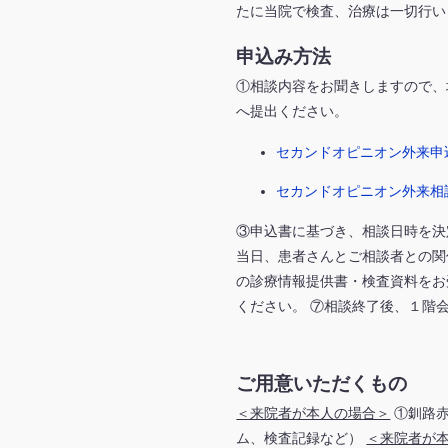
たに当院で検査、治療は一切行い
申込み方法
①相談内容をお聞きしますので、地域
へ提出ください。
セカンドオピニオン外来申
セカンドオピニオン外来相
③申込書に基づき、相談日時を決
当日、患者さんとご相談者との関
の診療情報提供書・検査資料をお
ください。 ⑦相談終了後、１階
ご用意いただくもの
＜来院者が本人の場合＞
①釧路赤
ム、検査記録など）
＜来院者が