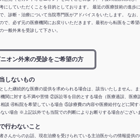
考にしていただくことを目的としております。 最近の医療技術の進歩
で、診断・治療について当院専門医がアドバイスをいたします。 なお
ので、必ず元の医療機関にお戻りいただきます。最初から転医をご希望
の一般外来を受診して下さい。
ピニオン外来の受診をご希望の方
当しないもの
とした継続的な医療の提供を求められる場合は、該当いたしません。ま
療機関に対する不満や苦情 ②訴訟等を目的とする場合（医療過誤、医療
る相談 ④転院を希望している場合 ⑤診療費の内容や医療給付などに関す
いない場合 ※上記以外でも当院での判断によりお断りする場合がござい
で行わないこと
者さんからのお話、現在治療を受けられている主治医からの情報提供の