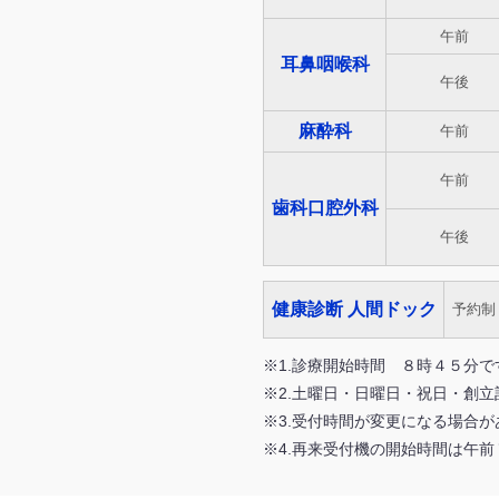
午前
耳鼻咽喉科
午後
麻酔科
午前
午前
歯科口腔外科
午後
健康診断 人間ドック
予約制
※1.診療開始時間 ８時４５分で
※2.土曜日・日曜日・祝日・創
※3.受付時間が変更になる場合
※4.再来受付機の開始時間は午