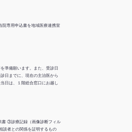
 ②当院専用申込書を地域医療連携室
書を準備願います。また、受診日
受診日までに、現在の主治医から
談当日は、１階総合窓口にお越し
供書 ③診療記録（画像診断フィル
相談者との関係を証明するもの