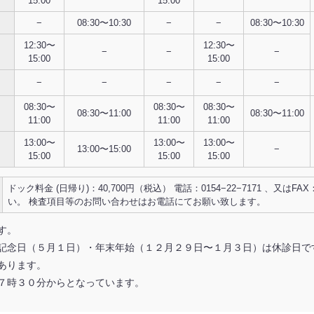
15:00
15:00
−
08:30〜10:30
−
−
08:30〜10:30
12:30〜
12:30〜
−
−
−
15:00
15:00
−
−
−
−
−
08:30〜
08:30〜
08:30〜
08:30〜11:00
08:30〜11:00
11:00
11:00
11:00
13:00〜
13:00〜
13:00〜
13:00〜15:00
−
15:00
15:00
15:00
ドック料金 (日帰り)：40,700円（税込） 電話：0154−22−7171 、又はFAX：
い。 検査項目等のお問い合わせはお電話にてお願い致します。
す。
立記念日（５月１日）・年末年始（１２月２９日〜１月３日）は休診日で
があります。
前７時３０分からとなっています。