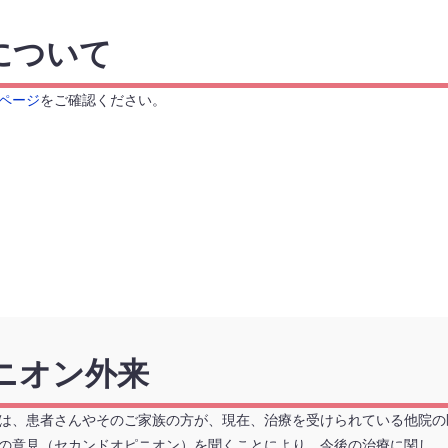
について
ページ
をご確認ください。
ニオン外来
は、患者さんやそのご家族の方が、現在、治療を受けられている他院の
の意見（セカンドオピニオン）を聞くことにより、今後の治療に関し、