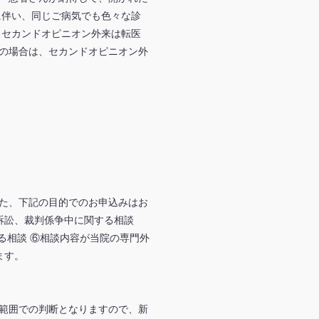
に伴い、同じご病気でも色々な診
、セカンドオピニオン外来は転医
の場合は、セカンドオピニオン外
た、下記の目的でのお申込みはお
訴訟、裁判係争中に関する相談
る相談 ⑥相談内容が当院の専門外
ます。
範囲での判断となりますので、新