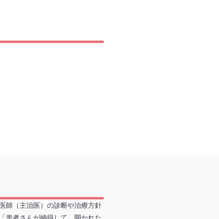
医師（主治医）の診断や治療方針
「患者さんが納得して、開かれた