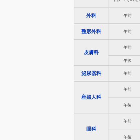
外科
午前
整形外科
午前
午前
皮膚科
午後
泌尿器科
午前
午前
産婦人科
午後
午前
眼科
午後