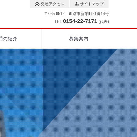
交通アクセス
サイトマップ
〒085-8512 釧路市新栄町21番14号
0154-22-7171
TEL
(代表)
門の紹介
募集案内