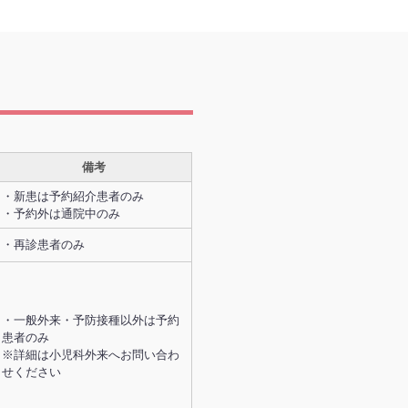
備考
・新患は予約紹介患者のみ
・予約外は通院中のみ
・再診患者のみ
・一般外来・予防接種以外は予約
患者のみ
※詳細は小児科外来へお問い合わ
せください