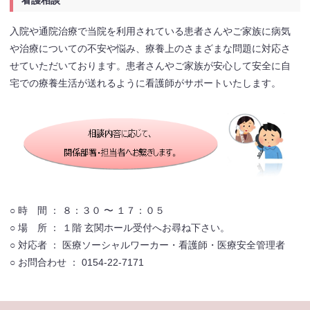
入院や通院治療で当院を利用されている患者さんやご家族に病気
や治療についての不安や悩み、療養上のさまざまな問題に対応さ
せていただいております。患者さんやご家族が安心して安全に自
宅での療養生活が送れるように看護師がサポートいたします。
○ 時 間 ： ８：３０ 〜 １７：０５
○ 場 所 ： １階 玄関ホール受付へお尋ね下さい。
○ 対応者 ： 医療ソーシャルワーカー・看護師・医療安全管理者
○ お問合わせ ： 0154-22-7171