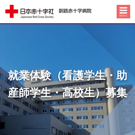
就業体験（看護学生・助
産師学生・高校生）募集