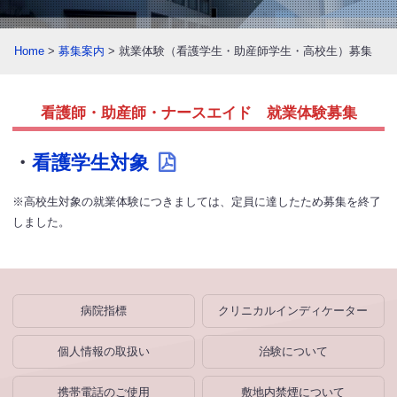
Home
>
募集案内
> 就業体験（看護学生・助産師学生・高校生）募集
看護師・助産師・ナースエイド 就業体験募集
・
看護学生対象
※高校生対象の就業体験につきましては、定員に達したため募集を終了
しました。
病院指標
クリニカルインディケーター
個人情報の取扱い
治験について
携帯電話のご使用
敷地内禁煙について