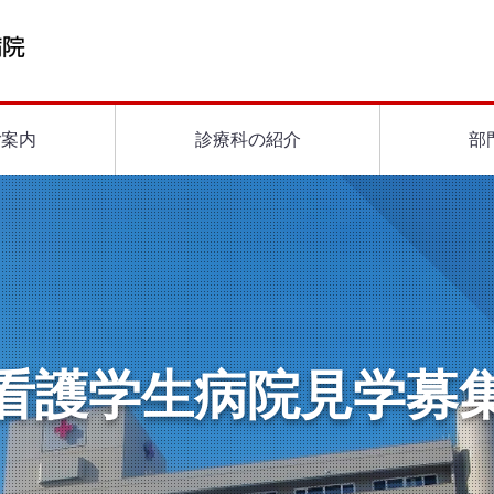
ご案内
診療科の紹介
部
看護学生病院見学募