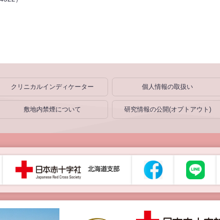
クリニカルインディケーター
個人情報の取扱い
敷地内禁煙について
研究情報の公開(オプトアウト)