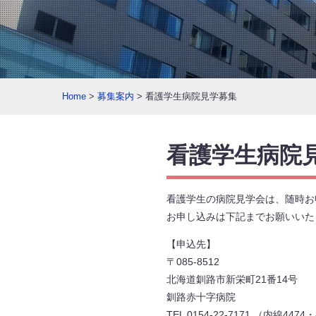
Home
>
募集案内
> 看護学生病院見学募集
看護学生病院
看護学生の病院見学会は、随時お
お申し込みは下記までお願いいた
【申込先】
〒085-8512
北海道釧路市新栄町21番14号
釧路赤十字病院
TEL 0154-22-7171 （内線4474