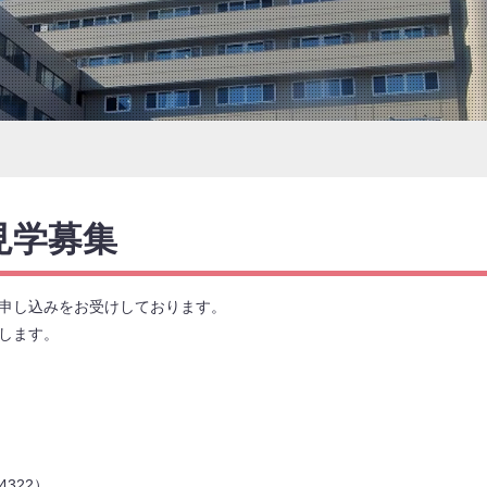
見学募集
申し込みをお受けしております。
します。
・4322）