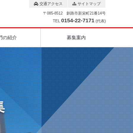
交通アクセス
サイトマップ
〒085-8512 釧路市新栄町21番14号
0154-22-7171
TEL
(代表)
門の紹介
募集案内
集