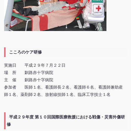
こころのケア研修
実施日 平成２９年７月２２日
場 所 釧路赤十字病院
主 催 釧路赤十字病院
参加者 医師１名、看護師長２名、看護師６名、看護師兼助産
師１名、薬剤師２名、放射線技師１名、臨床工学技士１名
平成２９年度 第１０回国際医療救援における戦傷・災害外傷研
修