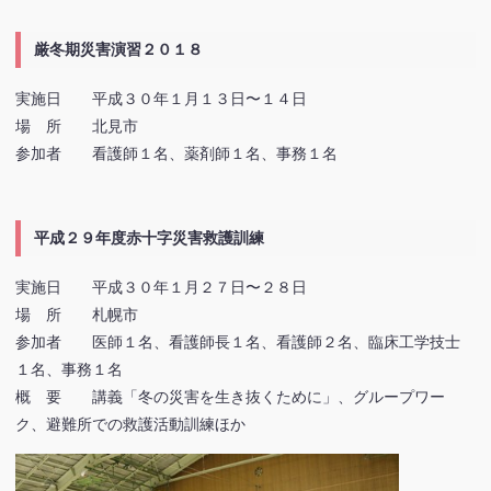
厳冬期災害演習２０１８
実施日 平成３０年１月１３日〜１４日
場 所 北見市
参加者 看護師１名、薬剤師１名、事務１名
平成２９年度赤十字災害救護訓練
実施日 平成３０年１月２７日〜２８日
場 所 札幌市
参加者 医師１名、看護師長１名、看護師２名、臨床工学技士
１名、事務１名
概 要 講義「冬の災害を生き抜くために」、グループワー
ク、避難所での救護活動訓練ほか