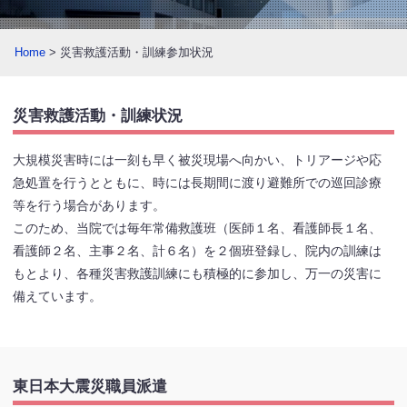
Home
> 災害救護活動・訓練参加状況
災害救護活動・訓練状況
大規模災害時には一刻も早く被災現場へ向かい、トリアージや応
急処置を行うとともに、時には長期間に渡り避難所での巡回診療
等を行う場合があります。
このため、当院では毎年常備救護班（医師１名、看護師長１名、
看護師２名、主事２名、計６名）を２個班登録し、院内の訓練は
もとより、各種災害救護訓練にも積極的に参加し、万一の災害に
備えています。
東日本大震災職員派遣