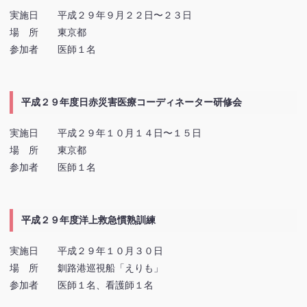
実施日 平成２９年９月２２日〜２３日
場 所 東京都
参加者 医師１名
平成２９年度日赤災害医療コーディネーター研修会
実施日 平成２９年１０月１４日〜１５日
場 所 東京都
参加者 医師１名
平成２９年度洋上救急慣熟訓練
実施日 平成２９年１０月３０日
場 所 釧路港巡視船「えりも」
参加者 医師１名、看護師１名