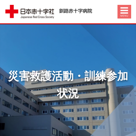
災害救護活動・訓練参加
状況