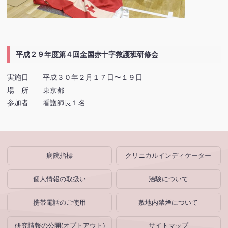
平成２９年度第４回全国赤十字救護班研修会
実施日 平成３０年２月１７日〜１９日
場 所 東京都
参加者 看護師長１名
病院指標
クリニカルインディケーター
個人情報の取扱い
治験について
携帯電話のご使用
敷地内禁煙について
研究情報の公開(オプトアウト)
サイトマップ