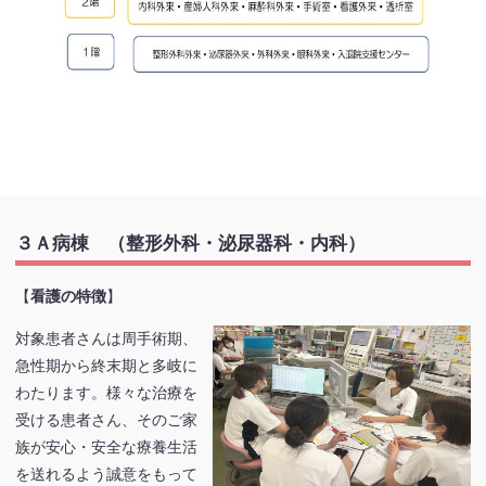
３Ａ病棟 （整形外科・泌尿器科・内科）
【
看護の特徴
】
対象患者さんは周手術期、
急性期から終末期と多岐に
わたります。様々な治療を
受ける患者さん、そのご家
族が安心・安全な療養生活
を送れるよう誠意をもって