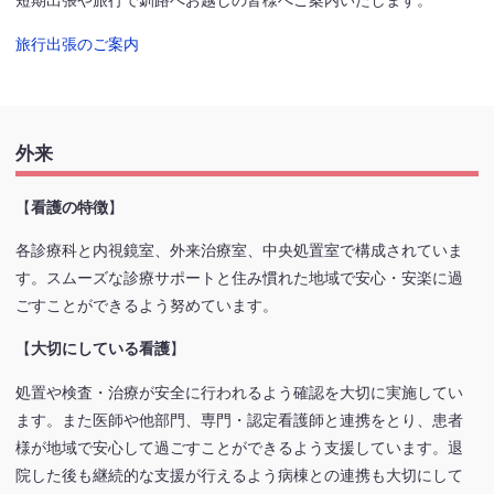
短期出張や旅行で釧路へお越しの皆様へご案内いたします。
旅行出張のご案内
外来
【
看護の特徴
】
各診療科と内視鏡室、外来治療室、中央処置室で構成されていま
す。スムーズな診療サポートと住み慣れた地域で安心・安楽に過
ごすことができるよう努めています。
【
大切にしている看護
】
処置や検査・治療が安全に行われるよう確認を大切に実施してい
ます。また医師や他部門、専門・認定看護師と連携をとり、患者
様が地域で安心して過ごすことができるよう支援しています。退
院した後も継続的な支援が行えるよう病棟との連携も大切にして