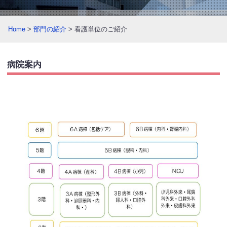
Home
>
部門の紹介
> 看護単位のご紹介
病院案内