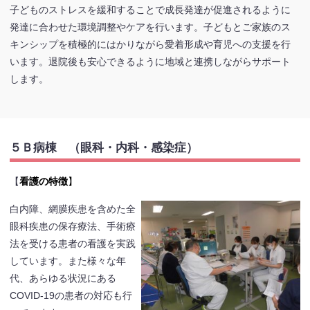
子どものストレスを緩和することで成長発達が促進されるように
発達に合わせた環境調整やケアを行います。子どもとご家族のス
キンシップを積極的にはかりながら愛着形成や育児への支援を行
います。退院後も安心できるように地域と連携しながらサポート
します。
５Ｂ病棟 （眼科・内科・感染症）
【
看護の特徴
】
白内障、網膜疾患を含めた全
眼科疾患の保存療法、手術療
法を受ける患者の看護を実践
しています。また様々な年
代、あらゆる状況にある
COVID-19の患者の対応も行