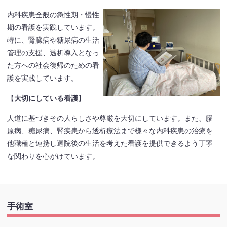
内科疾患全般の急性期・慢性
期の看護を実践しています。
特に、腎臓病や糖尿病の生活
管理の支援、透析導入となっ
た方への社会復帰のための看
護を実践しています。
【
大切にしている看護
】
人道に基づきその人らしさや尊厳を大切にしています。また、膠
原病、糖尿病、腎疾患から透析療法まで様々な内科疾患の治療を
他職種と連携し退院後の生活を考えた看護を提供できるよう丁寧
な関わりを心がけています。
手術室