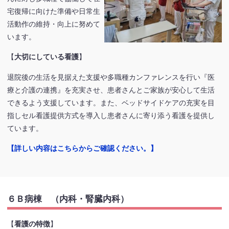
宅復帰に向けた準備や日常生
活動作の維持・向上に努めて
います。
【
大切にしている看護
】
退院後の生活を見据えた支援や多職種カンファレンスを行い『医
療と介護の連携』を充実させ、患者さんとご家族が安心して生活
できるよう支援しています。また、ベッドサイドケアの充実を目
指しセル看護提供方式を導入し患者さんに寄り添う看護を提供し
ています。
【詳しい内容はこちらからご確認ください。】
６Ｂ病棟 （内科・腎臓内科）
【
看護の特徴
】