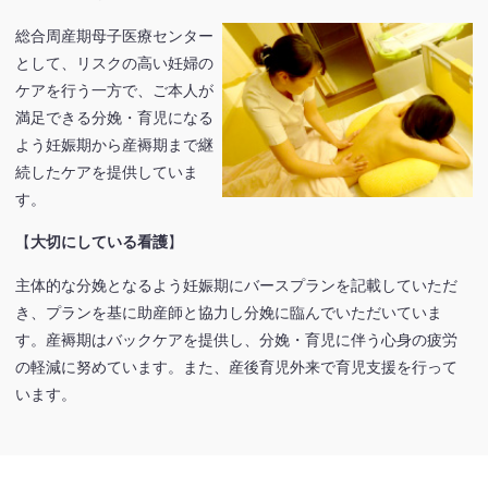
総合周産期母子医療センター
として、リスクの高い妊婦の
ケアを行う一方で、ご本人が
満足できる分娩・育児になる
よう妊娠期から産褥期まで継
続したケアを提供していま
す。
【
大切にしている看護
】
主体的な分娩となるよう妊娠期にバースプランを記載していただ
き、プランを基に助産師と協力し分娩に臨んでいただいていま
す。産褥期はバックケアを提供し、分娩・育児に伴う心身の疲労
の軽減に努めています。また、産後育児外来で育児支援を行って
います。