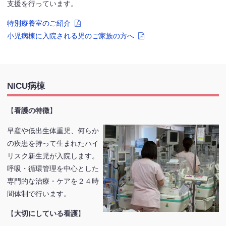
支援を行っています。
特別療養室のご紹介
小児病棟に入院される児のご家族の方へ
NICU病棟
【
看護の特徴
】
早産や低出生体重児、何らか
の疾患を持って生まれたハイ
リスク新生児が入院します。
呼吸・循環管理を中心とした
専門的な治療・ケアを２４時
間体制で行います。
【
大切にしている看護
】