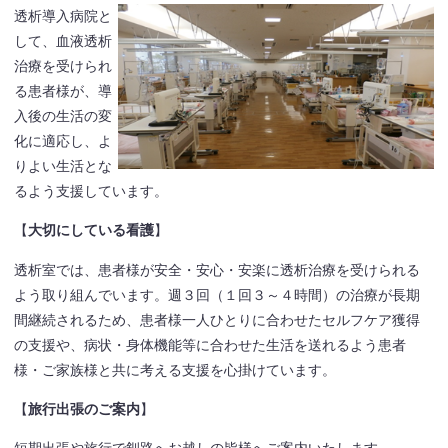
透析導入病院と
して、血液透析
治療を受けられ
る患者様が、導
入後の生活の変
化に適応し、よ
りよい生活とな
るよう支援しています。
【
大切にしている看護
】
透析室では、患者様が安全・安心・安楽に透析治療を受けられる
よう取り組んでいます。週３回（１回３～４時間）の治療が長期
間継続されるため、患者様一人ひとりに合わせたセルフケア獲得
の支援や、病状・身体機能等に合わせた生活を送れるよう患者
様・ご家族様と共に考える支援を心掛けています。
【
旅行出張のご案内
】