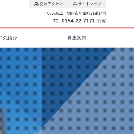
交通アクセス
サイトマップ
〒085-8512 釧路市新栄町21番14号
0154-22-7171
TEL
(代表)
門の紹介
募集案内